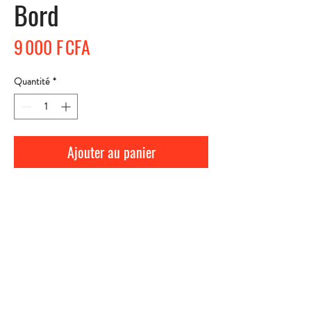
Bord
Prix
9 000 F CFA
Quantité
*
Ajouter au panier