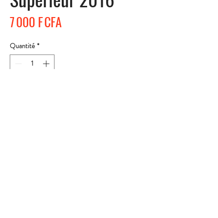
Prix
7 000 F CFA
Quantité
*
Ajouter au panier