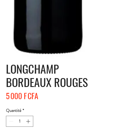
LONGCHAMP
BORDEAUX ROUGES
Prix
5 000 F CFA
Quantité
*