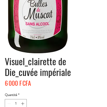
Visuel_clairette de
Die_cuvée impériale
Prix
6 000 F CFA
Quantité
*